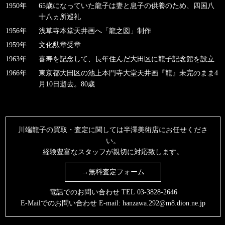
1950年
65歳になっていた龍子は妻と息子の供養のため、四国八
十八ヵ所巡礼
1956年
浅草寺本堂天井画へ「龍之図」制作
1959年
文化勲章受章
1963年
喜寿を記念して、長年住んだ大田区に龍子記念館を設立
1966年
東京都大田区の池上本門寺大堂天井画『龍』未完のまま4
月10日逝去。80歳
川端龍子の買取・査定に関しては半澤美術店にお任せくださ
い。
経験豊富なスタッフが親切に対応致します。
→無料査定フォーム
電話でのお問い合わせ TEL
03-3828-2646
E-Mailでのお問い合わせ E-mail:
hanzawa.292@m8.dion.ne.jp