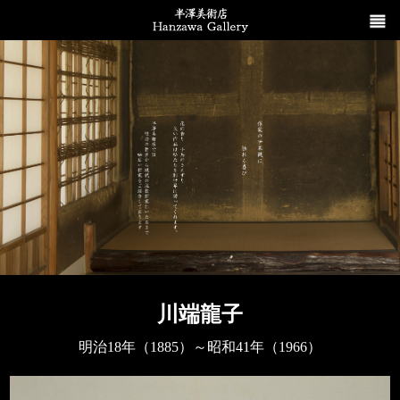
川端龍子
明治18年（1885）～昭和41年（1966）