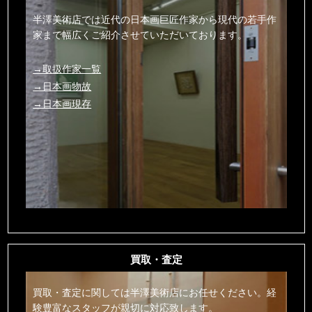
半澤美術店では近代の日本画巨匠作家から現代の若手作
家まで幅広くご紹介させていただいております。
→取扱作家一覧
→日本画物故
→日本画現存
買取・査定
買取・査定に関しては半澤美術店にお任せください。経
験豊富なスタッフが親切に対応致します。